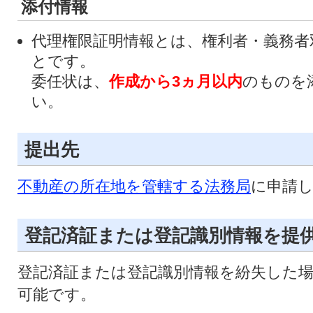
添付情報
代理権限証明情報とは、権利者・義務者
とです。
委任状は、
作成から3ヵ月以内
のものを
い。
提出先
不動産の所在地を管轄する法務局
に申請
登記済証または登記識別情報を提
登記済証または登記識別情報を紛失した
可能です。