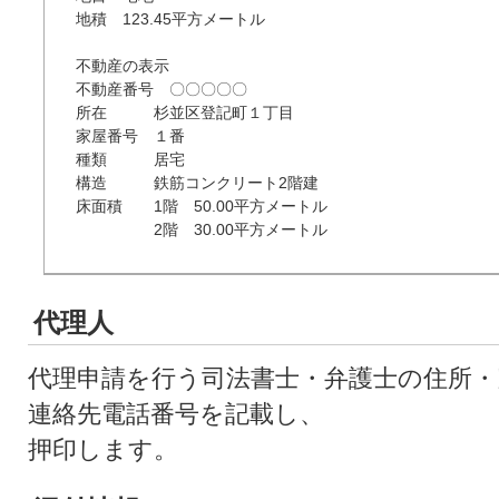
地積　123.45平方メートル

不動産の表示

不動産番号　〇〇〇〇〇

所在　　　杉並区登記町１丁目

家屋番号　１番

種類　　　居宅

構造　　　鉄筋コンクリート2階建

床面積　　1階　50.00平方メートル

　　　　　2階　30.00平方メートル
代理人
代理申請を行う司法書士・弁護士の住所・
連絡先電話番号を記載し、
押印します。