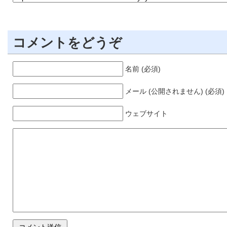
コメントをどうぞ
名前 (必須)
メール (公開されません) (必須)
ウェブサイト