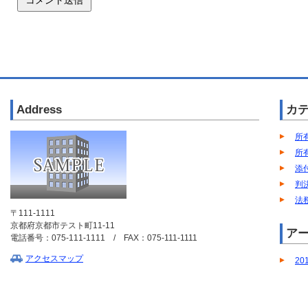
Address
カ
所
所
添
判
法
〒111-1111
京都府京都市テスト町11-11
ア
電話番号：075-111-1111 / FAX：075-111-1111
アクセスマップ
20