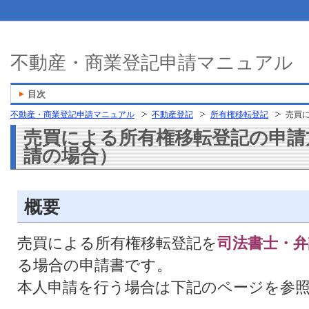
不動産・商業登記申請マニュアル
目次
不動産・商業登記申請マニュアル
不動産登記
所有権移転登記
売買
売買による所有権移転登記の申請
請の場合）
概要
売買による所有権移転登記を
司法書士・弁
る場合の申請書です。
本人申請を行う場合は下記のページを参