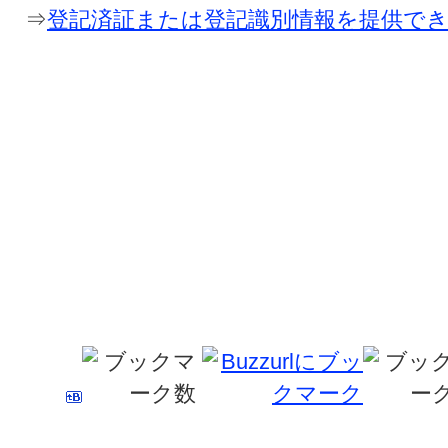
⇒
登記済証または登記識別情報を提供で