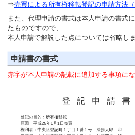
⇒
売買による所有権移転登記の申請方法（
また、代理申請の書式は本人申請の書式
たものですので、
本人申請で解説した点については省略し
申請書の書式
赤字が本人申請の記載に追加する事項に
登記申請
登記の目的：所有権移転

原因：平成25年1月1日売買

権利者：中央区登記町１丁目１番１号　法務太郎　印
