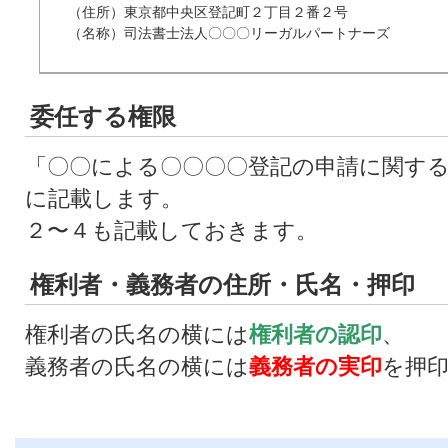
（住所）東京都中央区登記町２丁目２番２号

（名称）司法書士法人〇〇〇リーガルパートナーズ
委任する権限
「〇〇による〇〇〇〇登記の申請に関す
に記載します。
２〜４も記載しておきます。
権利者・義務者の住所・氏名・押印
権利者の氏名の横には
権利者の認印
、
義務者の氏名の横には
義務者の実印
を押