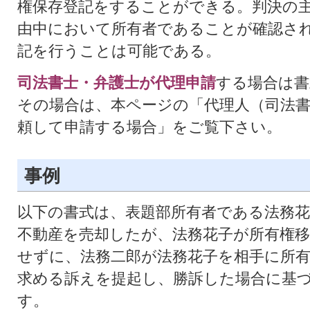
権保存登記をすることができる。判決の
由中において所有者であることが確認さ
記を行うことは可能である。
司法書士・弁護士が代理申請
する場合は書
その場合は、本ページの「代理人（司法
頼して申請する場合」をご覧下さい。
事例
以下の書式は、表題部所有者である法務花
不動産を売却したが、法務花子が所有権移
せずに、法務二郎が法務花子を相手に所有
求める訴えを提起し、勝訴した場合に基
す。