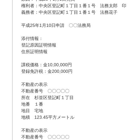
権利者：中央区登記町１丁目１番１号　法務太郎　印

義務者：中央区登記町１丁目１番１号　法務花子

平成25年1月10日申請　〇〇法務局

添付情報：

登記原因証明情報

住所証明情報

課税価格：金10,00,000円

登録免許税：金200,000円

不動産の表示

不動産番号　〇〇〇〇〇

所在　杉並区登記町１丁目

地番　１番

地目　宅地

地積　123.45平方メートル

不動産の表示

不動産番号　〇〇〇〇〇
