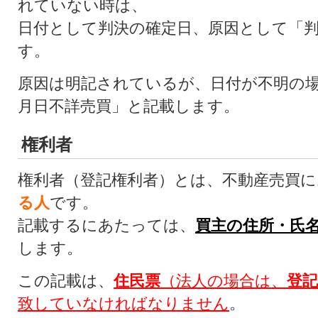
れていない時は、
日付として判決の確定日、原因として「
す。
原因は明記されているが、日付が不明の
月日不詳売買」と記載します。
権利者
権利者（登記権利者）とは、不動産売買
る人
です。
記載するにあたっては、
買主の住所・氏
します。
この記載は、
住民票
（法人の場合は、
登記
致していなければなりません
。