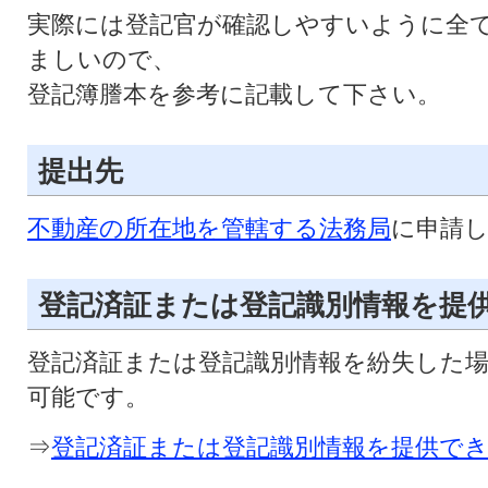
実際には登記官が確認しやすいように全
ましいので、
登記簿謄本を参考に記載して下さい。
提出先
不動産の所在地を管轄する法務局
に申請
登記済証または登記識別情報を提
登記済証または登記識別情報を紛失した
可能です。
⇒
登記済証または登記識別情報を提供で