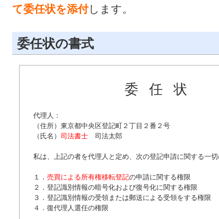
て委任状を添付
します。
委任状の書式
委任状
代理人：

（住所）東京都中央区登記町２丁目２番２号

（氏名）
司法書士
　司法太郎

私は、上記の者を代理人と定め、次の登記申請に関する一切
１．
売買による所有権移転登記
の申請に関する権限

２．登記識別情報の暗号化および復号化に関する権限

３．登記識別情報の受領または郵送による受領をする権限

４．復代理人選任の権限
