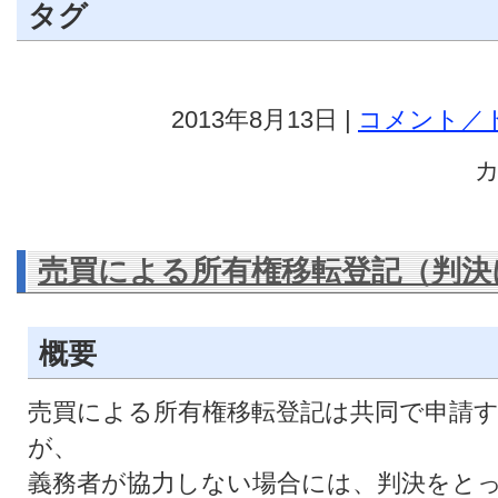
タグ
2013年8月13日 |
コメント／ト
カ
売買による所有権移転登記（判決
概要
売買による所有権移転登記は共同で申請
が、
義務者が協力しない場合には、判決をと