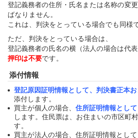
登記義務者の住所・氏名または名称の変
ばなりません。
これは、判決をとっている場合でも同様
ただ、判決をとっている場合は、
登記義務者の氏名の横（法人の場合は代表
押印
は不要
です。
添付情報
登記原因証明情報として、判決書正本お
添付します。
買主が個人の場合、
住所証明情報として
します。住民票は、お住まいの市区町
す。
買主が法人の場合、住所証明情報として