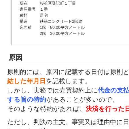
所在　　　杉並区登記町１丁目

家屋番号　１番

種類　　　居宅

構造　　　鉄筋コンクリート2階建

床面積　　1階　50.00平方メートル

　　　　　2階　30.00平方メートル
原因
原則的には、原因に記載する日付は原則
結した年月日
を記載します。
しかし、実務では売買契約上に
代金の支
する旨の特約
があることが多いので、
そのような特約があれば、
決済を行った
ただし、判決の主文、事実又は理由中に