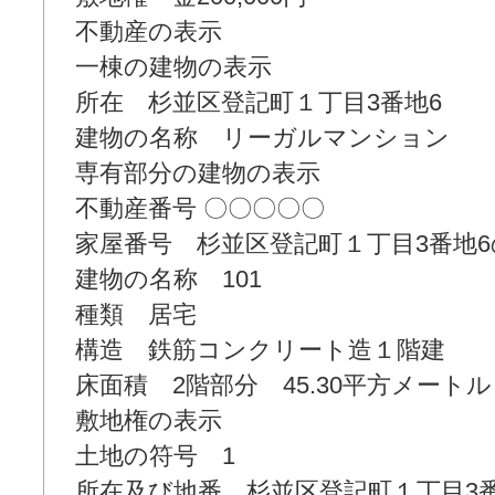
不動産の表示
一棟の建物の表示
所在 杉並区登記町１丁目3番地6
建物の名称 リーガルマンション
専有部分の建物の表示
不動産番号 〇〇〇〇〇
家屋番号 杉並区登記町１丁目3番地6の
建物の名称 101
種類 居宅
構造 鉄筋コンクリート造１階建
床面積 2階部分 45.30平方メートル
敷地権の表示
土地の符号 1
所在及び地番 杉並区登記町１丁目3番