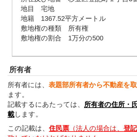
地目 宅地
地籍 1367.52平方メートル
敷地権の種類 所有権
敷地権の割合 1万分の500
所有者
所有者には、
表題部所有者から不動産を
ます。
記載するにあたっては、
所有者の住所・
載
します。
この記載は、
住民票
（法人の場合は、
登記