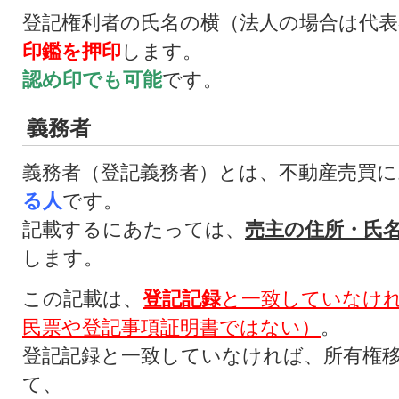
登記権利者の氏名の横（法人の場合は代表
印鑑を押印
します。
認め印でも可能
です。
義務者
義務者（登記義務者）とは、不動産売買
る人
です。
記載するにあたっては、
売主の住所・氏
します。
この記載は、
登記記録
と一致していなけ
民票や登記事項証明書ではない）
。
登記記録と一致していなければ、所有権
て、