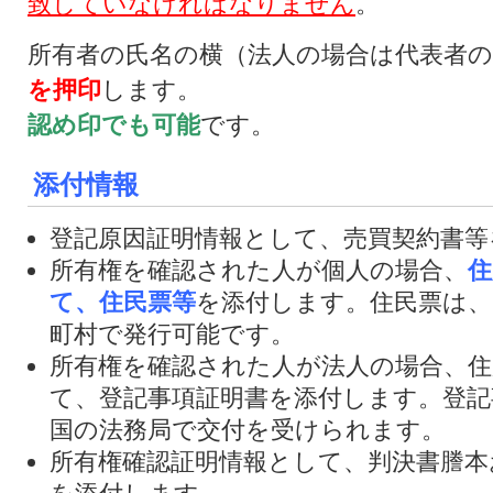
致していなければなりません
。
所有者の氏名の横（法人の場合は代表者
を押印
します。
認め印でも可能
です。
添付情報
登記原因証明情報として、売買契約書等
所有権を確認された人が個人の場合、
住
て、住民票等
を添付します。住民票は、
町村で発行可能です。
所有権を確認された人が法人の場合、住
て、登記事項証明書を添付します。登記
国の法務局で交付を受けられます。
所有権確認証明情報として、判決書謄本