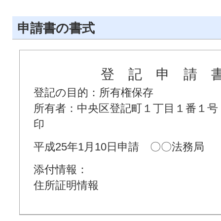
申請書の書式
登 記 申 請 
登記の目的：所有権保存
所有者：中央区登記町１丁目１番１
印
平成25年1月10日申請 〇〇法務局
添付情報：
住所証明情報