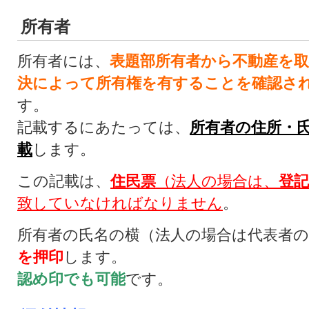
所有者
所有者には、
表題部所有者から不動産を
決によって所有権を有することを確認さ
す。
記載するにあたっては、
所有者の住所・
載
します。
この記載は、
住民票
（法人の場合は、
登記
致していなければなりません
。
所有者の氏名の横（法人の場合は代表者
を押印
します。
認め印でも可能
です。