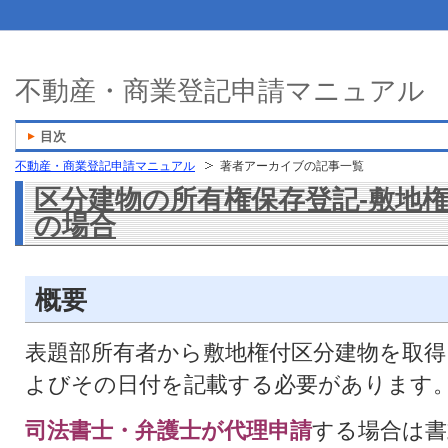
不動産・商業登記申請マニュアル
目次
不動産・商業登記申請マニュアル
著者アーカイブの記事一覧
区分建物の所有権保存登記-敷地
の場合
概要
表題部所有者から敷地権付区分建物を取得
よびその日付を記載する必要があります
司法書士・弁護士が代理申請
する場合は書