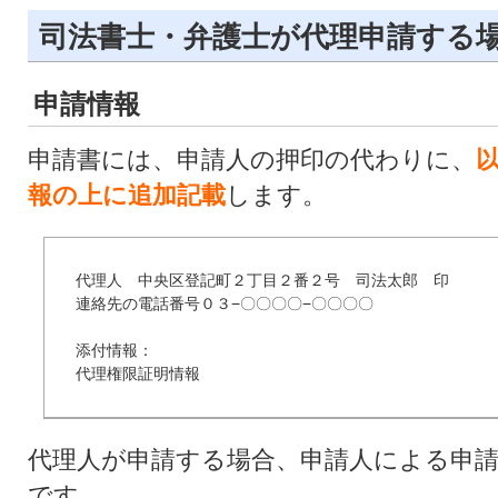
司法書士・弁護士が代理申請する
申請情報
申請書には、申請人の押印の代わりに、
報の上に追加記載
します。
代理人　中央区登記町２丁目２番２号　司法太郎　印

連絡先の電話番号０３−〇〇〇〇−〇〇〇〇

添付情報：

代理権限証明情報
代理人が申請する場合、申請人による申
です。