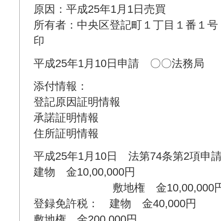
原因：平成25年1月1日売買
所有者：中央区登記町１丁目１番１
印
平成25年1月10日申請 〇〇法務局
添付情報：
登記原因証明情報
承諾証明情報
住所証明情報
平成25年1月10日 法第74条第2項
建物 金10,00,000円
敷地権 金10,00,000
登録免許税： 建物 金40,000円
敷地権 金200,000円